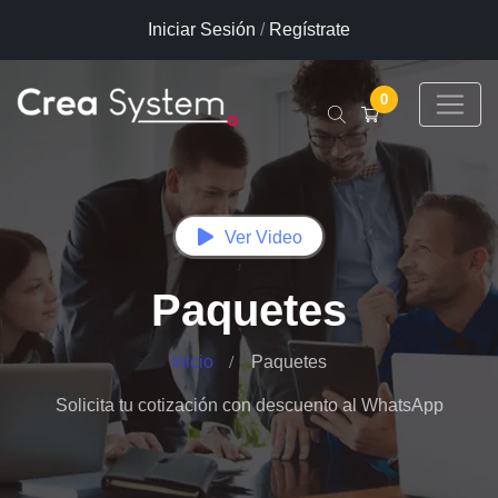
Iniciar Sesión
/
Regístrate
0
Ver Video
Paquetes
Inicio
Paquetes
Solicita tu cotización con descuento al WhatsApp