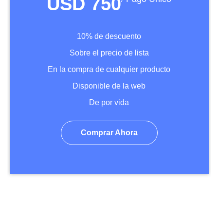
USD 750
10% de descuento
Sobre el precio de lista
En la compra de cualquier producto
Disponible de la web
De por vida
Comprar Ahora