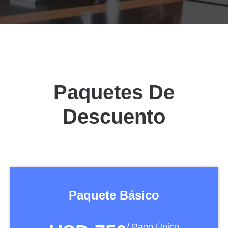
Paquetes De
Descuento
Paquete Básico
/ Pago Único