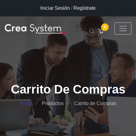
Iniciar Sesión
/
Regístrate
0
Carrito De Compras
Inicio
Productos
Carrito de Compras