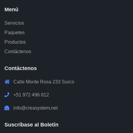
Menú
Servicios
Paquetes
Productos
Contáctenos
Contáctenos
Calle Monte Rosa 233 Surco
+51 972 496 812
info@creasystem.net
Suscríbase al Boletín
X