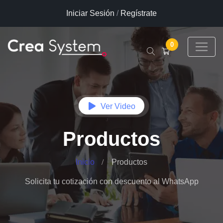
Iniciar Sesión
/
Regístrate
0
Ver Video
Productos
Inicio
Productos
Solicita tu cotización con descuento al WhatsApp