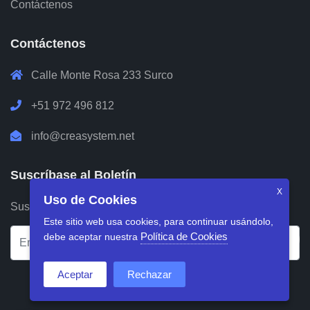
Contáctenos
Contáctenos
Calle Monte Rosa 233 Surco
+51 972 496 812
info@creasystem.net
Suscríbase al Boletín
X
Uso de Cookies
Suscríbase a nuestro boletín para recibir información.
Este sitio web usa cookies, para continuar usándolo,
Política de Cookies
debe aceptar nuestra
Aceptar
Rechazar