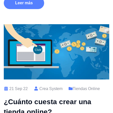
Leer más
21 Sep 22
Crea System
Tiendas Online
¿Cuánto cuesta crear una
tienda online?