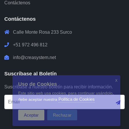
Contáctenos
Contáctenos
Calle Monte Rosa 233 Surco
+51 972 496 812
info@creasystem.net
Suscríbase al Boletín
X
Uso de Cookies
Suscríbase a nuestro boletín para recibir información.
Este sitio web usa cookies, para continuar usándolo,
Política de Cookies
debe aceptar nuestra
Aceptar
Rechazar