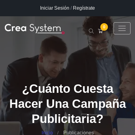
Iniciar Sesión
/
Regístrate
0
¿Cuánto Cuesta
Hacer Una Campaña
Publicitaria?
Inicio
Publicaciones