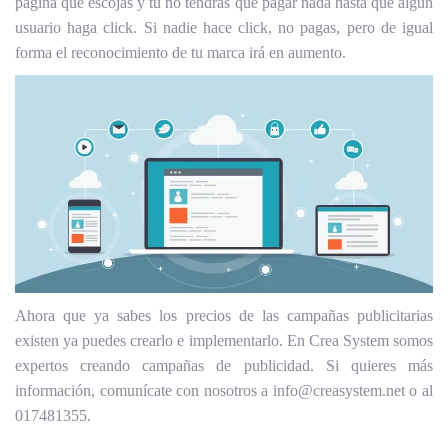
página que escojas y tú no tendrás que pagar nada hasta que algún
usuario haga click.
Si nadie hace click, no pagas, pero de igual
forma el reconocimiento de tu marca irá en aumento.
Ahora que ya sabes los precios de las campañas publicitarias
existen ya puedes crearlo e implementarlo. En Crea System somos
expertos creando campañas de publicidad. Si quieres más
información, comunícate con nosotros a info@creasystem.net o al
017481355.