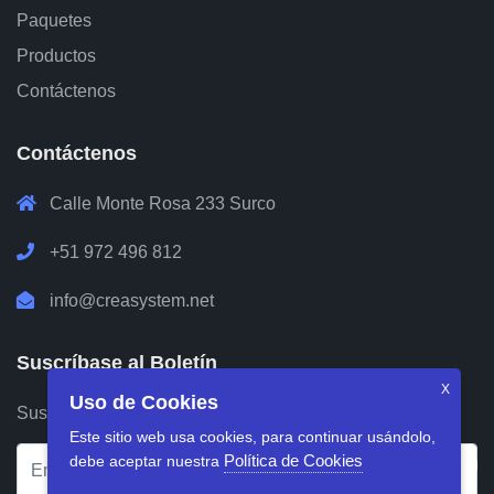
Paquetes
Productos
Contáctenos
Contáctenos
Calle Monte Rosa 233 Surco
+51 972 496 812
info@creasystem.net
Suscríbase al Boletín
X
Uso de Cookies
Suscríbase a nuestro boletín para recibir información.
Este sitio web usa cookies, para continuar usándolo,
Política de Cookies
debe aceptar nuestra