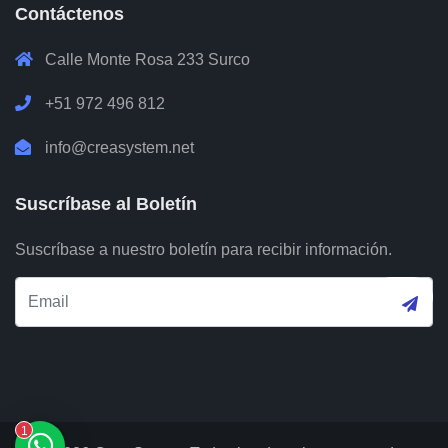
Contáctenos
Calle Monte Rosa 233 Surco
+51 972 496 812
info@creasystem.net
Suscríbase al Boletín
Suscríbase a nuestro boletín para recibir información.
1