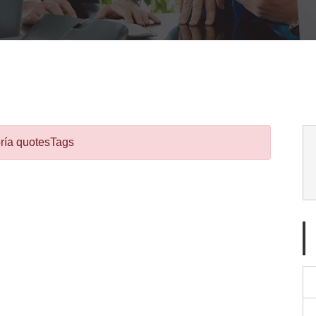
ría quotesTags