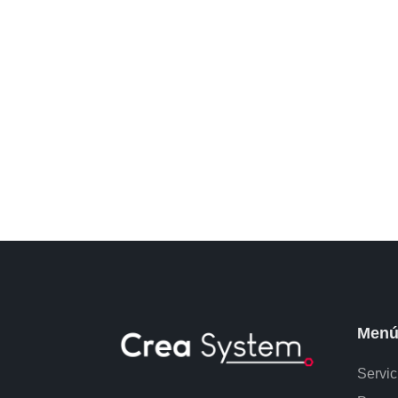
Men
Servic