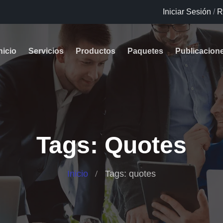
Iniciar Sesión
/
R
nicio
Servicios
Productos
Paquetes
Publicacion
Tags: Quotes
Inicio
Tags: quotes