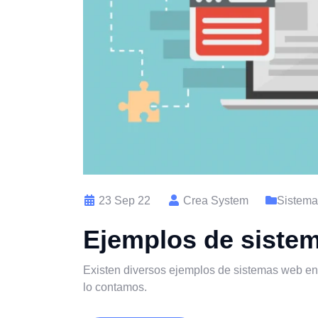
23 Sep 22
Crea System
Sistem
Ejemplos de siste
Existen diversos ejemplos de sistemas web en 
lo contamos.