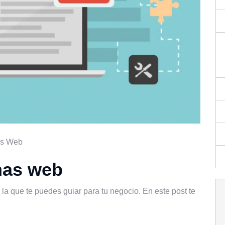
as Web
mas web
la que te puedes guiar para tu negocio. En este post te