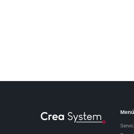
Men
Servic