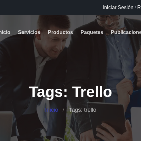
Iniciar Sesión
/
R
nicio
Servicios
Productos
Paquetes
Publicacion
Tags: Trello
Inicio
Tags: trello